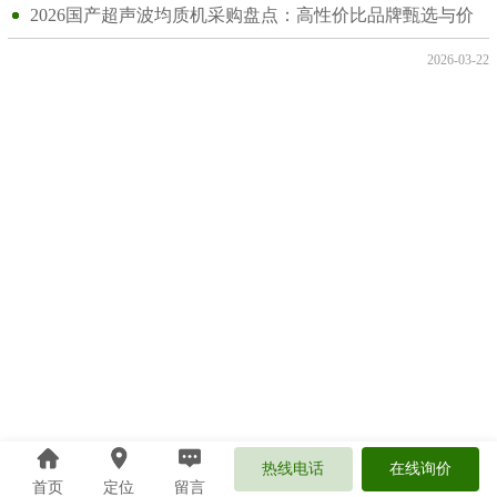
2026国产超声波均质机采购盘点：高性价比品牌甄选与价
格行情参考
2026-03-22
热线电话
在线询价
首页
定位
留言