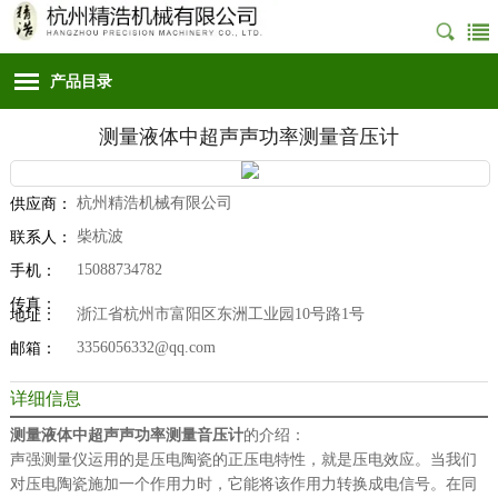
产品目录
测量液体中超声声功率测量音压计
杭州精浩机械有限公司
供应商：
柴杭波
联系人：
15088734782
手机：
传真：
浙江省杭州市富阳区东洲工业园10号路1号
地址：
3356056332@qq.com
邮箱：
详细信息
测量液体中超声声功率测量音压计
的介绍：
声强测量仪运用的是压电陶瓷的正压电特性，就是压电效应。当我们
对压电陶瓷施加一个作用力时，它能将该作用力转换成电信号。在同