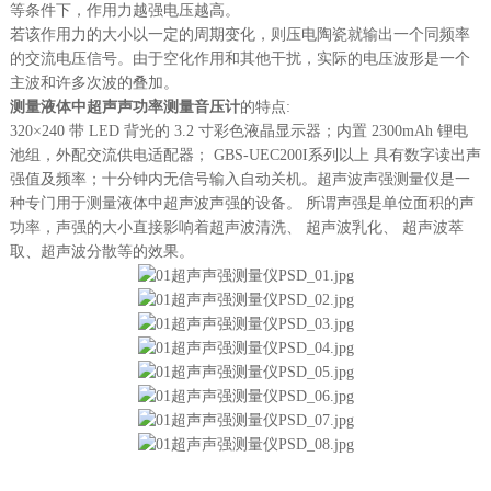
等条件下，作用力越强电压越高。
若该作用力的大小以一定的周期变化，则压电陶瓷就输出一个同频率
的交流电压信号。由于空化作用和其他干扰，实际的电压波形是一个
主波和许多次波的叠加。
测量液体中超声声功率测量音压计
的特点:
320×240 带 LED 背光的 3.2 寸彩色液晶显示器；
内置 2300mAh 锂电
池组，外配交流供电适配器；
GBS-UEC200I系列以上 具有数字读出声
强值及频率；
十分钟内无信号输入自动关机。
超声波声强测量仪是一
种专门用于测量液体中超声波声强的设备。 所谓声强是单位面积的声
功率，声强的大小直接影响着超声波清洗、 超声波乳化、 超声波萃
取、超声波分散等的效果。