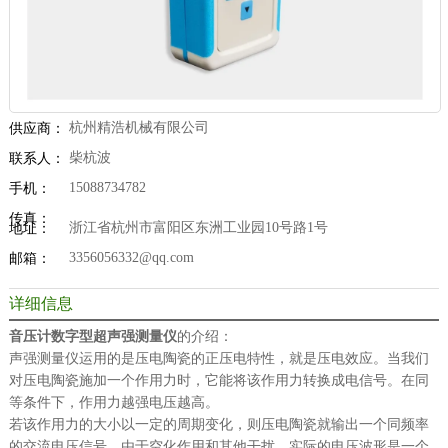
杭州精浩机械有限公司
供应商：
柴杭波
联系人：
15088734782
手机：
传真：
浙江省杭州市富阳区东洲工业园10号路1号
地址：
3356056332@qq.com
邮箱：
详细信息
音压计数字型超声强测量仪
的介绍：
声强测量仪运用的是压电陶瓷的正压电特性，就是压电效应。当我们
对压电陶瓷施加一个作用力时，它能将该作用力转换成电信号。在同
等条件下，作用力越强电压越高。
若该作用力的大小以一定的周期变化，则压电陶瓷就输出一个同频率
的交流电压信号。由于空化作用和其他干扰，实际的电压波形是一个