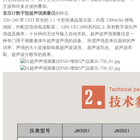
主波和许多次波的叠加。
音压计数字型超声强测量仪
的特点:
320×240 带 LED 背光的 3.2 寸彩色液晶显示器；
内置 2300mAh 锂电
池组，外配交流供电适配器；
GBS-UEC200I系列以上 具有数字读出声
强值及频率；
十分钟内无信号输入自动关机。
超声波声强测量仪是一
种专门用于测量液体中超声波声强的设备。 所谓声强是单位面积的声
功率，声强的大小直接影响着超声波清洗、 超声波乳化、 超声波萃
取、超声波分散等的效果。