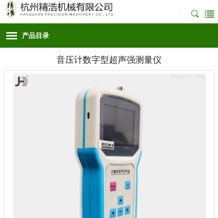
产品目录
音压计数字型超声强测量仪