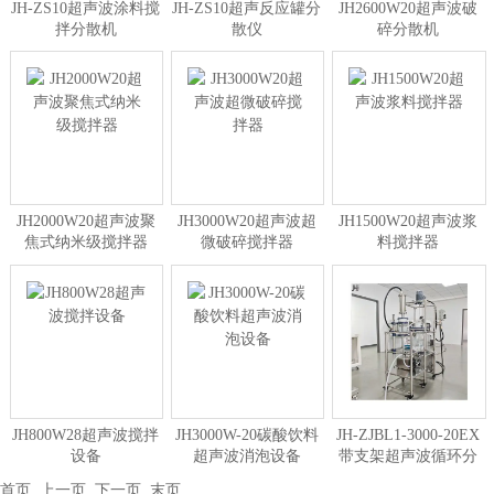
JH-ZS10超声波涂料搅
JH-ZS10超声反应罐分
JH2600W20超声波破
拌分散机
散仪
碎分散机
JH2000W20超声波聚
JH3000W20超声波超
JH1500W20超声波浆
焦式纳米级搅拌器
微破碎搅拌器
料搅拌器
JH800W28超声波搅拌
JH3000W-20碳酸饮料
JH-ZJBL1-3000-20EX
设备
超声波消泡设备
带支架超声波循环分
散设备
首页
上一页
下一页
末页