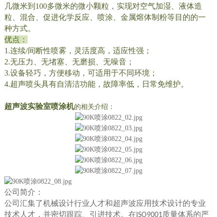
几微米到100多微米的微小颗粒，实现对空气加湿、液体造
粒、混合、促进化学反应、喷涂、金属熔体制粉等目的的一
种方式。
优点：
1.连续/间断性喷雾，灵活度高，适应性强；
2.无压力、无堵塞、无磨损、无噪音；
3.设备轻巧，方便移动，可适用于不同环境；
4.超声喷头具有自清洁功能，故障率低，日常免维护。
超声波实验室喷涂机
的相关介绍：
公司简介：
公司汇集了机械设计行业人才和超声波应用技术设计的专业
技术人才，并密切跟踪、引进技术。在
质量体系的严
ISO9001