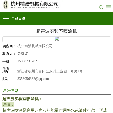
产品目录
超声波实验室喷涂机
杭州精浩机械有限公司
供应商：
柴杭波
联系人：
15088734782
手机：
传真：
浙江省杭州市富阳区东洲工业园10号路1号
地址：
3356056332@qq.com
邮箱：
详细信息
超声波实验室喷涂机：
详情：
超声波喷涂是利用超声波的能量作用将水或液体打散，形成