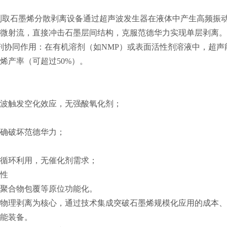
制取石墨烯分散剥离设备通过超声波发生器在液体中产生高频振
微射流，直接冲击石墨层间结构，克服范德华力实现单层剥离。
溶剂协同作用：在有机溶剂（如NMP）或表面活性剂溶液中，超
烯产率（可超过50%）。
波触发空化效应，无强酸氧化剂；
确破坏范德华力；
循环利用，无催化剂需求；
容性
聚合物包覆等原位功能化。
物理剥离为核心，通过技术集成突破石墨烯规模化应用的成本、
能装备。