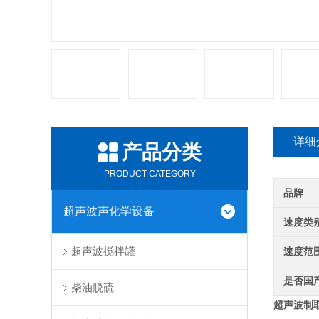
详细
产品分类
PRODUCT CATEGORY
品牌
超声波声化学设备
速度类
超声波搅拌罐
速度范
是否国
柴油脱硫
超声波制