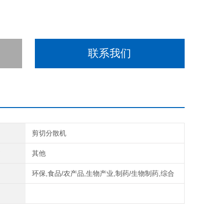
联系我们
剪切分散机
式
其他
域
环保,食品/农产品,生物产业,制药/生物制药,综合