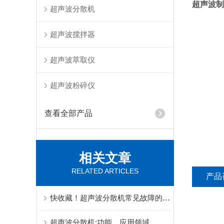
超声波制
超声波分散机
超声波搅拌器
超声波萃取仪
超声波粉碎仪
查看全部产品
相关文章
RELATED ARTICLES
产品
快收藏！超声波分散机常见故障的对应解决妙招
超声波分散机:功能、应用领域，处理量及如何选型(哪些功率)