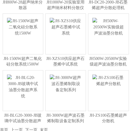
JH800W-28超声纳米分
JH1000W-20实验室用
JH-DC20-2000-JB石墨
散器
超声纳米材料分散仪
烯超声分散处理机
JH-1500W超声二氧化
JH-XZS10供应超声石
JH500W-20500W实验
硅分散系统1500W
墨烯中试系统
级超声波油墨分散机
JH-BLG20-3000-JB玻
JH-3000W超声波石墨
JH-ZS100石墨烯超声
璃中试油墨分散超声
烯制取设备定制系列
分散机
系统
首页
上一页
下一页
末页