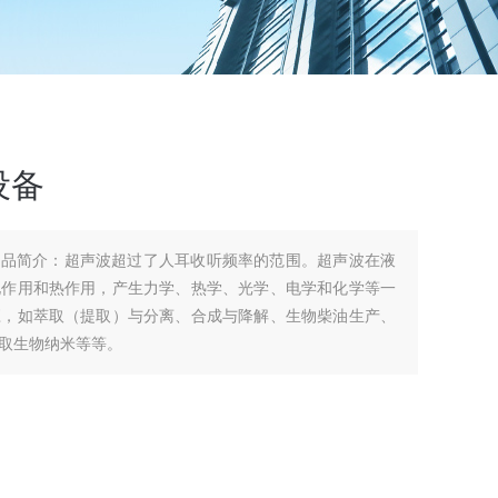
设备
产品简介：超声波超过了人耳收听频率的范围。超声波在液
化作用和热作用，产生力学、热学、光学、电学和化学等一
应，如萃取（提取）与分离、合成与降解、生物柴油生产、
取生物纳米等等。