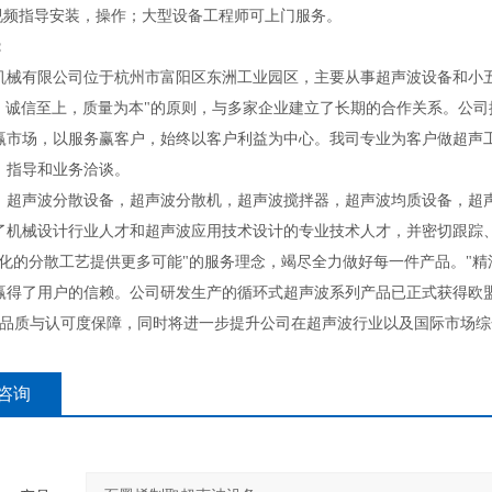
师视频指导安装，操作；大型设备工程师可上门服务。
：
机械有限公司位于杭州市富阳区东洲工业园区，主要从事超声波设备和小
*，诚信至上，质量为本"的原则，与多家企业建立了长期的合作关系。公
赢市场，以服务赢客户，始终以客户利益为中心。我司专业为客户做超声
、指导和业务洽谈。
：超声波分散设备，超声波分散机，超声波搅拌器，超声波均质设备，超
了机械设计行业人才和超声波应用技术设计的专业技术人才，并密切跟踪、引
业化的分散工艺提供更多可能"的服务理念，竭尽全力做好每一件产品。"
赢得了用户的信赖。公司研发生产的循环式超声波系列产品已正式获得欧
全品质与认可度保障，同时将进一步提升公司在超声波行业以及国际市场综
咨询