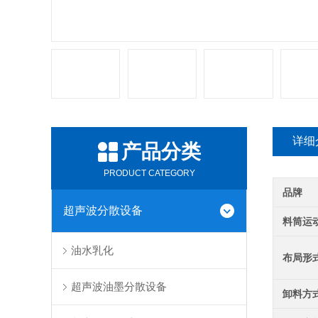
详细
产品分类
PRODUCT CATEGORY
品牌
超声波分散设备
料筒运
油水乳化
布局形
超声波油墨分散设备
卸料方