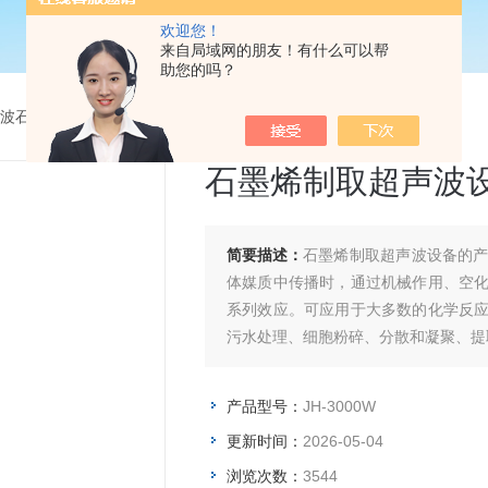
欢迎您！
来自局域网的朋友！有什么可以帮
助您的吗？
波石墨烯分散设备
>
JH-3000W石墨烯制取超声波设备
石墨烯制取超声波
简要描述：
石墨烯制取超声波设备的
体媒质中传播时，通过机械作用、空
系列效应。可应用于大多数的化学反
污水处理、细胞粉碎、分散和凝聚、提
产品型号：
JH-3000W
更新时间：
2026-05-04
浏览次数：
3544