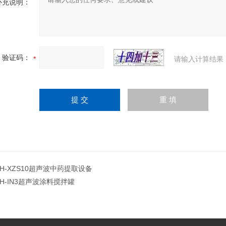
补充说明：
验证码：
请输入计算结果
JH-XZS10超声波中药提取设备
JH-IN3超声波涂料搅拌罐