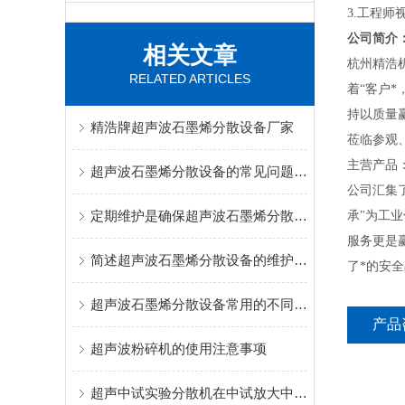
3.工程
公司简介
相关文章
杭州精浩
RELATED ARTICLES
着“客户
持以质量
精浩牌超声波石墨烯分散设备厂家
莅临参观
主营产品
超声波石墨烯分散设备的常见问题相应解决方法分享
公司汇集
定期维护是确保超声波石墨烯分散设备长期稳定运行的关键
承"为工
服务更是
简述超声波石墨烯分散设备的维护保养方法
了*的安
超声波石墨烯分散设备常用的不同分散方法介绍
产品
超声波粉碎机的使用注意事项
超声中试实验分散机在中试放大中的重要作用