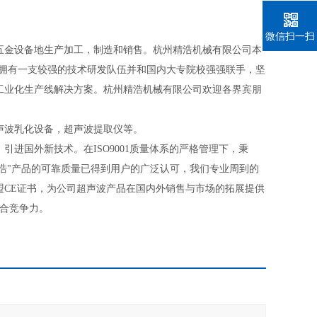
微信扫一扫
五金设备地生产加工，制造和销售。杭州精浩机械有限公司本
司拥有一支较强的技术研发队伍并和国内大专院校强强联手，坚
工业化生产线解决方案。杭州精浩机械有限公司欢迎各界宾朋
声波乳化设备，超声波提取仪等。
进国外新技术。在ISO9001质量体系的严格管理下，秉
精浩"产品的可靠质量已得到用户的广泛认可，我们专业周到的
盟CE证书，为公司超声波产品在国内外销售与市场的拓展提供
合竞争力。