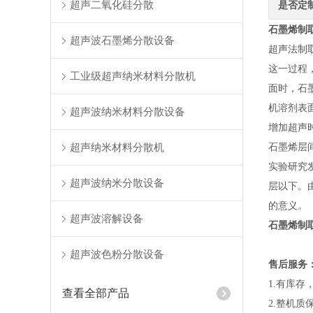
超声二氧化硅分散
是否定
石墨烯制
超声波石墨烯分散设备
超声法制
这一过程
工业级超声纳米材料分散机
面时，石
机溶剂表
超声波纳米材料分散设备
增加超声
超声纳米材料分散机
石墨烯层
实验研究
超声波纳米分散设备
层以下。
的意义。
超声波溶解设备
石墨烯制
超声波色粉分散设备
售后服务
1.有库存
查看全部产品
2.整机